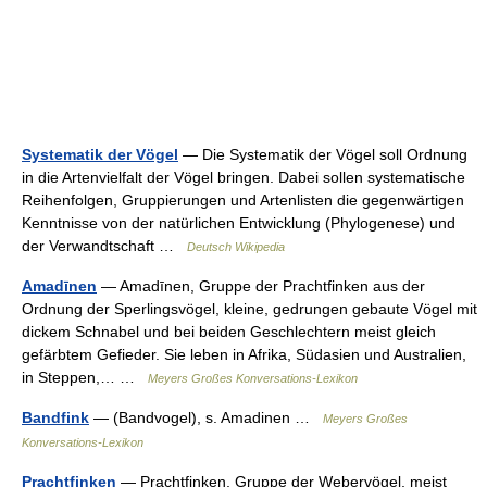
Systematik der Vögel
— Die Systematik der Vögel soll Ordnung
in die Artenvielfalt der Vögel bringen. Dabei sollen systematische
Reihenfolgen, Gruppierungen und Artenlisten die gegenwärtigen
Kenntnisse von der natürlichen Entwicklung (Phylogenese) und
der Verwandtschaft …
Deutsch Wikipedia
Amadīnen
— Amadīnen, Gruppe der Prachtfinken aus der
Ordnung der Sperlingsvögel, kleine, gedrungen gebaute Vögel mit
dickem Schnabel und bei beiden Geschlechtern meist gleich
gefärbtem Gefieder. Sie leben in Afrika, Südasien und Australien,
in Steppen,… …
Meyers Großes Konversations-Lexikon
Bandfink
— (Bandvogel), s. Amadinen …
Meyers Großes
Konversations-Lexikon
Prachtfinken
— Prachtfinken, Gruppe der Webervögel, meist